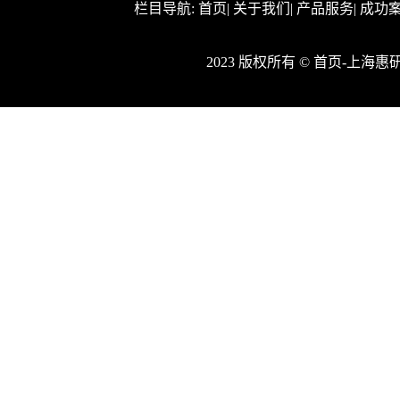
栏目导航:
首页
|
关于我们
|
产品服务
|
成功
2023 版权所有 © 首页-上