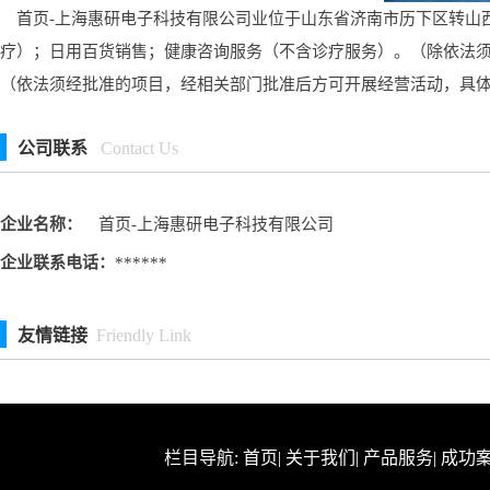
首页-上海惠研电子科技有限公司业位于山东省济南市历下区转山西
疗）；日用百货销售；健康咨询服务（不含诊疗服务）。（除依法
（依法须经批准的项目，经相关部门批准后方可开展经营活动，具
公司联系
Contact Us
企业名称：
首页-上海惠研电子科技有限公司
企业联系电话：
******
友情链接
Friendly Link
栏目导航:
首页
|
关于我们
|
产品服务
|
成功